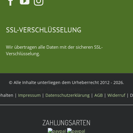
SSL-VERSCHLÜSSELUNG
Wir übertragen alle Daten mit der sicheren SSL-
Verschlüsselung.
© Alle Inhalte unterliegen dem Urheberrecht 2012 -
2026.
RawVega - Eine Reise in die Urzeit Deiner Seele
ehalten |
Impressum
|
Datenschutzerklärung
|
AGB
|
Widerruf
| D
ZAHLUNGSARTEN