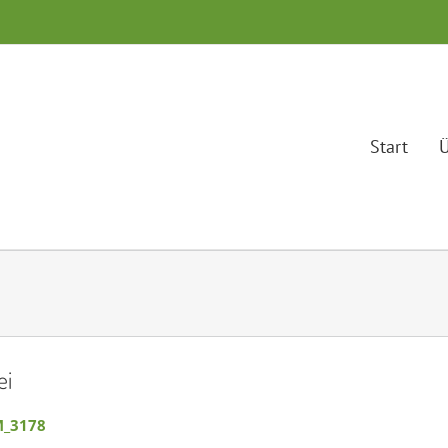
Start
Ü
ei