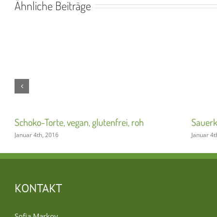
Ähnliche Beiträge
Schoko-Torte, vegan, glutenfrei, roh
Sauerk
Januar 4th, 2016
Januar 4t
KONTAKT
Sofia Markov