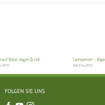
raut Käse, vegan & roh
Leinsamen – Alge
h, 2016
Mai 21st, 2015
FOLGEN SIE UNS