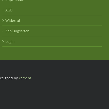
AGB
Widerruf
Zahlungsarten
Login
esigned by
Yamera