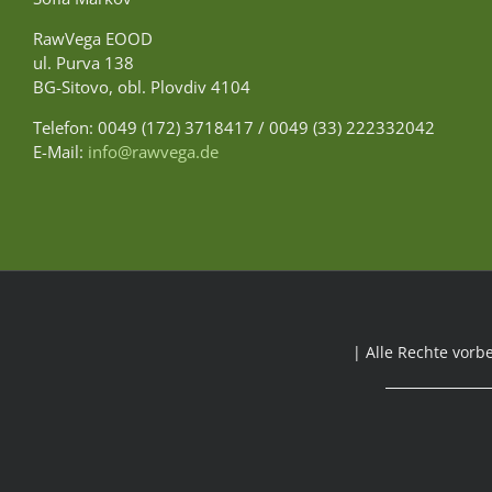
RawVega EOOD
ul. Purva 138
BG-Sitovo, obl. Plovdiv 4104
Telefon: 0049 (172) 3718417 / 0049 (33) 222332042
E-Mail:
info@rawvega.de
| Alle Rechte vorb